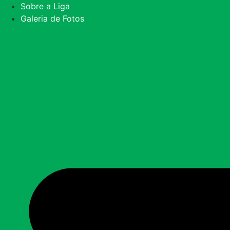
Ir
Sobre a Liga
para
Galeria de Fotos
o
conteúdo