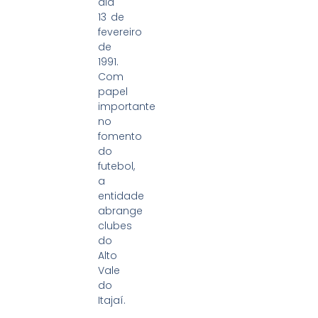
dia
13 de
fevereiro
de
1991.
Com
papel
importante
no
fomento
do
futebol,
a
entidade
abrange
clubes
do
Alto
Vale
do
Itajaí.